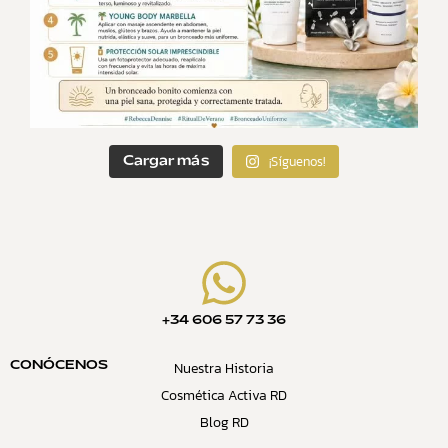
¡Síguenos!
Cargar más
+34 606 57 73 36
Nuestra Historia
CONÓCENOS
Cosmética Activa RD
Blog RD