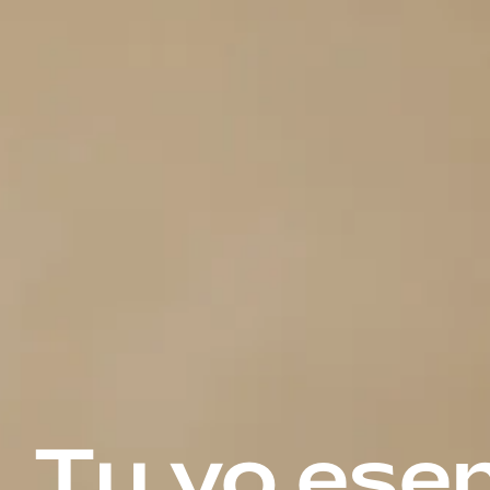
Tu yo esen