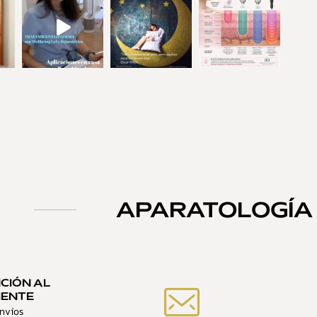
APARATOLOGÍA
CIÓN AL
IENTE
nvíos