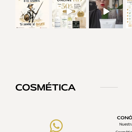
COSMÉTICA
CON
Nuestr