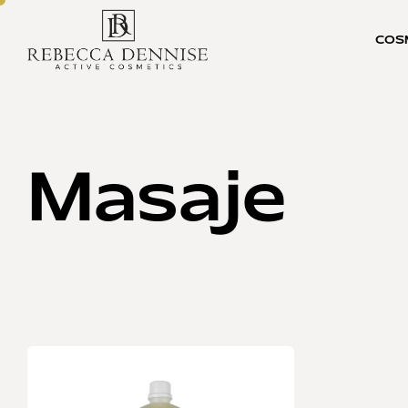
COS
Masaje