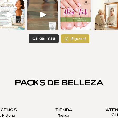
¡Síguenos!
Cargar más
PACKS DE BELLEZA
ÓCENOS
TIENDA
ATEN
a Historia
Tienda
CL