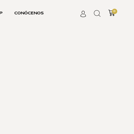
0
P
CONÓCENOS