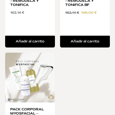
– REMODELA Y
– REMODELA Y
TONIFICA
TONIFICA BF
162,14
€
162,14
€
149,00
€
Añadir al carrito
Añadir al carrito
PACK CORPORAL
MYOSFACIAL –