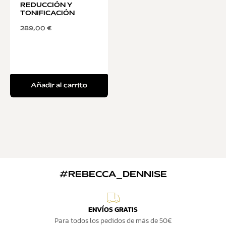
REDUCCIÓN Y
TONIFICACIÓN
289,00
€
Añadir al carrito
#REBECCA_DENNISE
ENVÍOS GRATIS
Para todos los pedidos de más de 50€