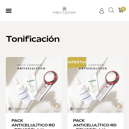
0
Tonificación
¡OFERTA!
PACK
PACK
ANTICELULÍTICO RD
ANTICELULÍTICO RD