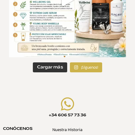
¡Síguenos!
Cargar más
+34 606 57 73 36
Nuestra Historia
CONÓCENOS