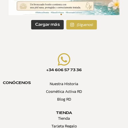
¡Síguenos!
Cargar más
+34 606 57 73 36
Nuestra Historia
CONÓCENOS
Cosmética Activa RD
Blog RD
TIENDA
Tienda
Tarjeta Regalo