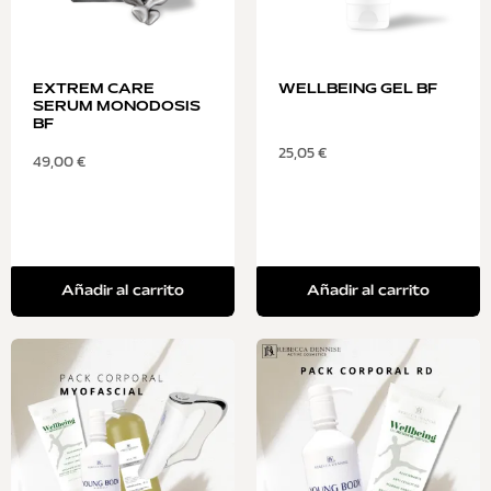
EXTREM CARE
WELLBEING GEL BF
SERUM MONODOSIS
BF
25,05
€
49,00
€
Añadir al carrito
Añadir al carrito