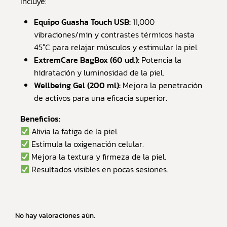
Incluye:
Equipo Guasha Touch USB:
11,000
vibraciones/min y contrastes térmicos hasta
45°C para relajar músculos y estimular la piel.
ExtremCare BagBox (60 ud.):
Potencia la
hidratación y luminosidad de la piel.
Wellbeing Gel (200 ml):
Mejora la penetración
de activos para una eficacia superior.
Beneficios:
Alivia la fatiga de la piel.
Estimula la oxigenación celular.
Mejora la textura y firmeza de la piel.
Resultados visibles en pocas sesiones.
No hay valoraciones aún.