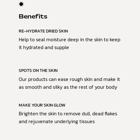
Benefits
RE-HYDRATE DRIED SKIN
Help to seal moisture deep in the skin to keep
it hydrated and supple
SPOTS ON THE SKIN
Our products can ease rough skin and make it
as smooth and silky as the rest of your body
MAKE YOUR SKIN GLOW
Brighten the skin to remove dull, dead flakes
and rejuvenate underlying tissues