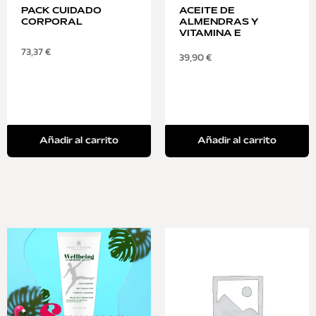
PACK CUIDADO
ACEITE DE
CORPORAL
ALMENDRAS Y
VITAMINA E
73,37
€
39,90
€
Añadir al carrito
Añadir al carrito