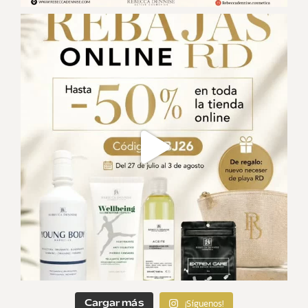
¡Síguenos!
Cargar más