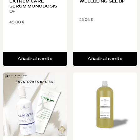
EXTREM CARE
WELLBEING GEL BF
SERUM MONODOSIS
BF
25,05
€
49,00
€
Añadir al carrito
Añadir al carrito