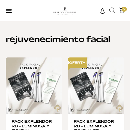
0
rejuvenecimiento facial
¡OFERTA!
PACK EXPLENDOR
PACK EXPLENDOR
RD – LUMINOSA Y
RD – LUMINOSA Y