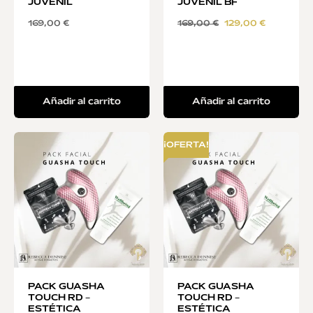
JUVENIL
JUVENIL BF
169,00
€
169,00
€
129,00
€
Añadir al carrito
Añadir al carrito
¡OFERTA!
PACK GUASHA
PACK GUASHA
TOUCH RD –
TOUCH RD –
ESTÉTICA
ESTÉTICA