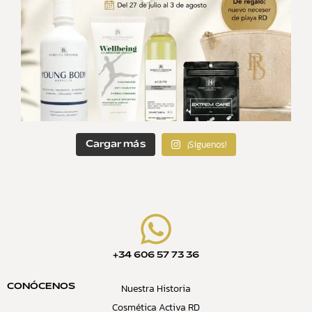
¡Síguenos!
Cargar más
+34 606 57 73 36
Nuestra Historia
CONÓCENOS
Cosmética Activa RD